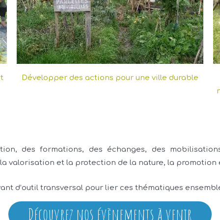
t
Développer des actions pour une ville durable
tion, des formations, des échanges, des mobilisation
 la valorisation et la protection de la nature, la promotion
vant d’outil transversal pour lier ces thématiques ensembl
Découvrez nos évènements à venir