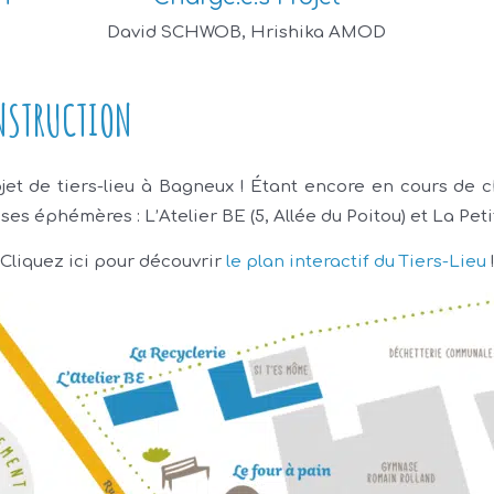
David SCHWOB, Hrishika AMOD
ONSTRUCTION
jet de tiers-lieu à Bagneux ! Étant encore en cours de c
ses éphémères : L’Atelier BE (5, Allée du Poitou) et La Pet
Cliquez ici pour découvrir
le plan interactif du Tiers-Lieu