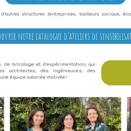
utres structures (entreprises, bailleurs sociaux, écol
ouvrir notre catalogue d’ateliers de sensibilisa
 de bricolage et d’expérimentation, qui
es architectes, des ingénieur.e.s, des
r une équipe salariée motivée !