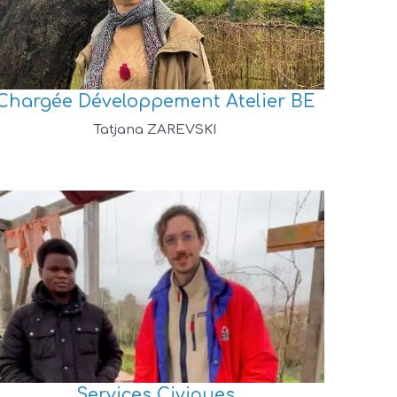
Chargée Développement Atelier BE
Tatjana ZAREVSKI
Services Civiques