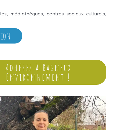
es, médiathèques, centres sociaux culturels,
tion
Adhérez à Bagneux
Environnement !