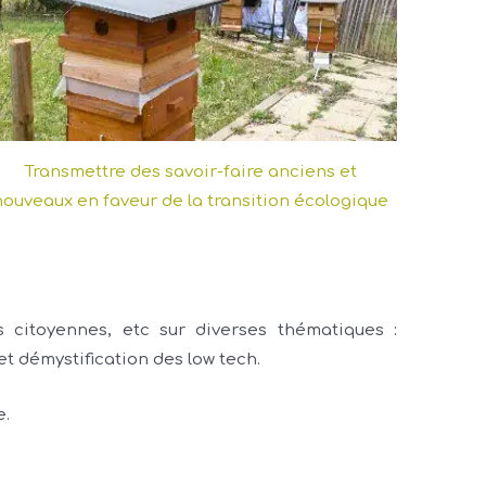
Transmettre des savoir-faire anciens et
nouveaux en faveur de la transition écologique
s citoyennes, etc sur diverses thématiques :
 et démystification des low tech.
e.