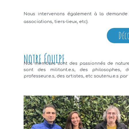
Nous intervenons également à la demande d’a
associations, tiers-lieux, etc).
Déc
NOTRE ÉQUIPE​
Nos membres sont des passionnés de nature,
sont des militant.e.s, des philosophes, d
professeur.e.s, des artistes, etc soutenu.e.s pa