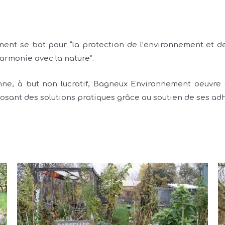
ent se bat pour “la protection de l’environnement et de
harmonie avec la nature”.
nne, à but non lucratif, Bagneux Environnement oeuvre à
osant des solutions pratiques grâce au soutien de ses adh