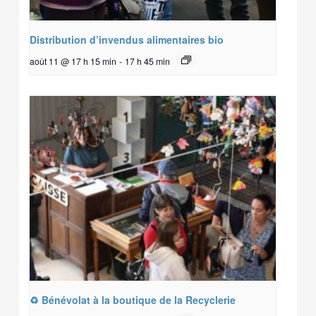
Distribution d’invendus alimentaires bio
août 11 @ 17 h 15 min
-
17 h 45 min
♻️ Bénévolat à la boutique de la Recyclerie