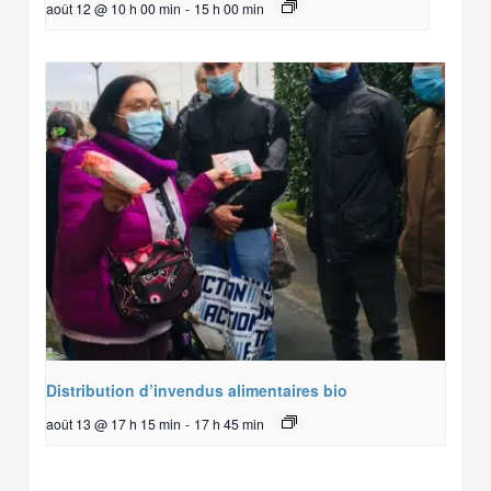
août 12 @ 10 h 00 min
-
15 h 00 min
Distribution d’invendus alimentaires bio
août 13 @ 17 h 15 min
-
17 h 45 min