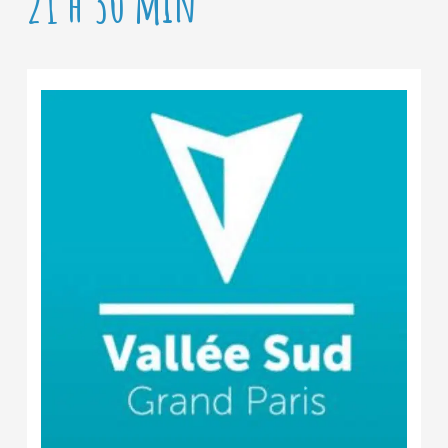
21 h 30 min