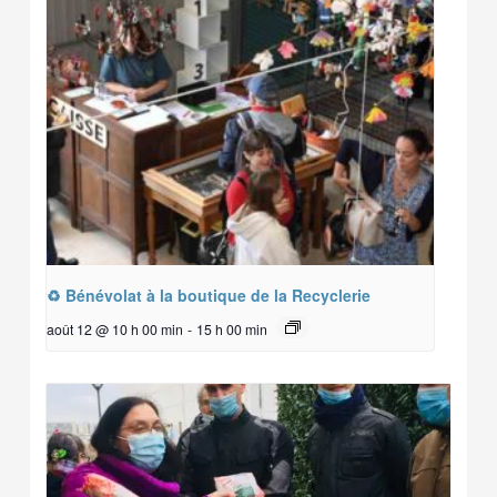
♻️ Bénévolat à la boutique de la Recyclerie
août 12 @ 10 h 00 min
-
15 h 00 min