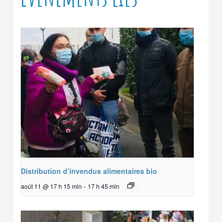
Distribution d’invendus alimentaires bio
août 11 @ 17 h 15 min
-
17 h 45 min