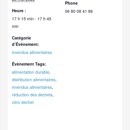
Phone
Heure :
06 80 08 41 86
17 h 15 min - 17 h 45
min
Catégorie
d’Évènement:
invendus alimentaires
Évènement Tags:
alimentation durable
,
distribution alimentaires
,
invendus alimentaires
,
réduction des déchets
,
zéro déchet