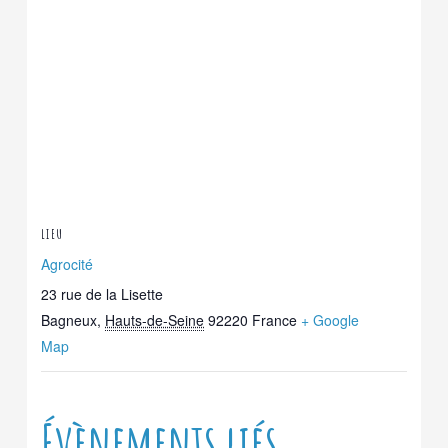
LIEU
Agrocité
23 rue de la Lisette
Bagneux
,
Hauts-de-Seine
92220
France
+ Google
Map
Évènements liés