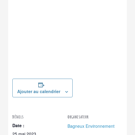
Ajouter au calendrier
DÉTAILS
ORGANISATEUR
Date :
Bagneux Environnement
25 mai 2023