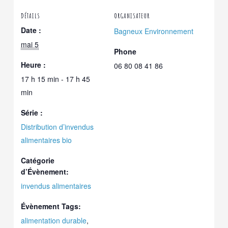
DÉTAILS
ORGANISATEUR
Date :
Bagneux Environnement
mai 5
Phone
Heure :
06 80 08 41 86
17 h 15 min - 17 h 45
min
Série :
Distribution d’invendus
alimentaires bio
Catégorie
d’Évènement:
invendus alimentaires
Évènement Tags:
alimentation durable
,