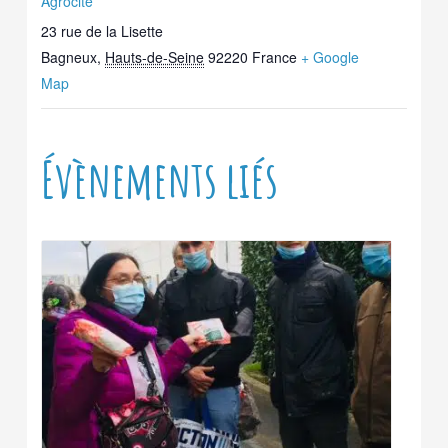
Agrocité
23 rue de la Lisette
Bagneux
,
Hauts-de-Seine
92220
France
+ Google
Map
Évènements liés