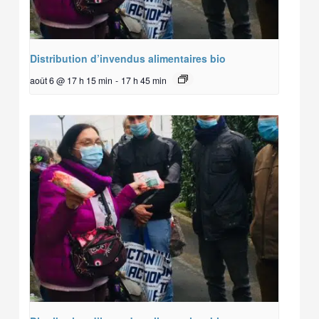
Distribution d’invendus alimentaires bio
août 6 @ 17 h 15 min
-
17 h 45 min