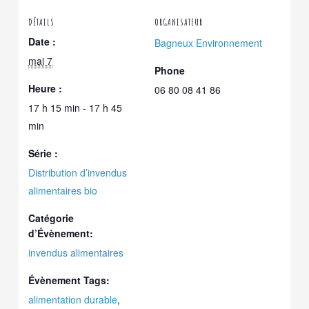
DÉTAILS
ORGANISATEUR
Date :
Bagneux Environnement
mai 7
Phone
Heure :
06 80 08 41 86
17 h 15 min - 17 h 45
min
Série :
Distribution d’invendus
alimentaires bio
Catégorie
d’Évènement:
invendus alimentaires
Évènement Tags:
alimentation durable
,