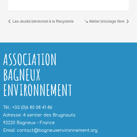
Les Jeudis bénévolat à la Recyclerie
🪚 Atelier bricolage libre
ASSOCIATION
BAGNEUX
ENVIRONNEMENT
Tél.: +33 (0)6 80 08 41 86
Adresse: 4 sentier des Brugnauts
92220 Bagneux – France
Email: contact@bagneuxenvironnement.org