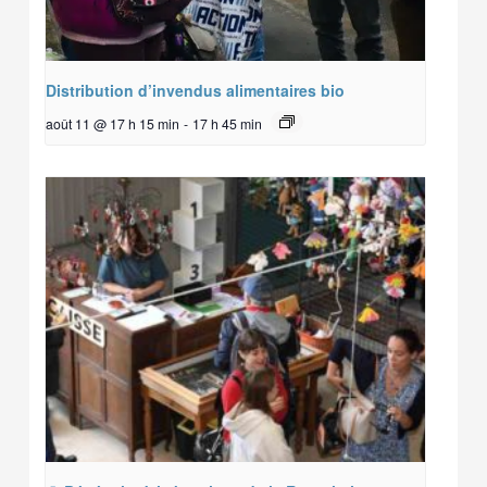
Distribution d’invendus alimentaires bio
août 11 @ 17 h 15 min
-
17 h 45 min