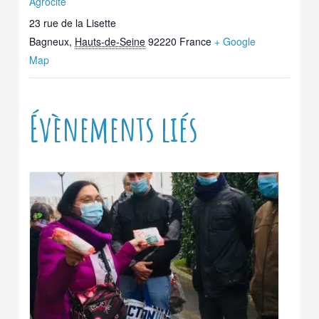
Agrocité
23 rue de la Lisette
Bagneux
,
Hauts-de-Seine
92220
France
+ Google
Map
Évènements liés