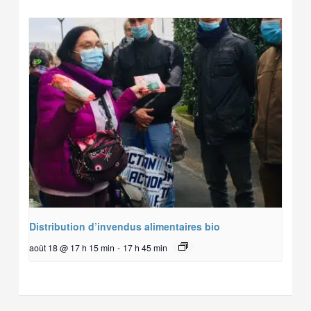
Distribution d’invendus alimentaires bio
août 18 @ 17 h 15 min
-
17 h 45 min