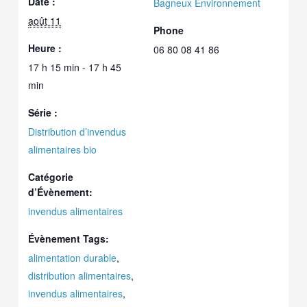
Date :
Bagneux Environnement
août 11
Phone
Heure :
06 80 08 41 86
17 h 15 min - 17 h 45
min
Série :
Distribution d’invendus
alimentaires bio
Catégorie
d’Évènement:
invendus alimentaires
Évènement Tags:
alimentation durable
,
distribution alimentaires
,
invendus alimentaires
,