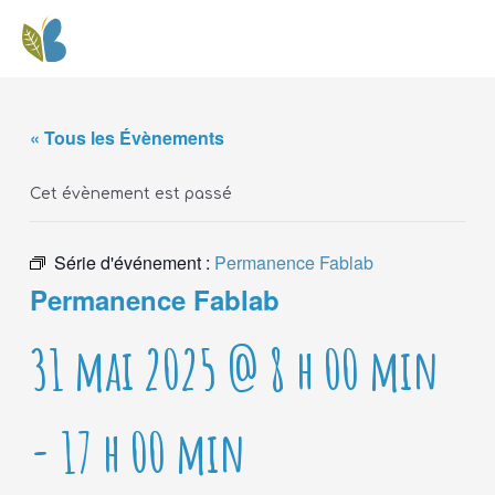
« Tous les Évènements
Cet évènement est passé
Série d'événement :
Permanence Fablab
Permanence Fablab
31 mai 2025 @ 8 h 00 min
-
17 h 00 min