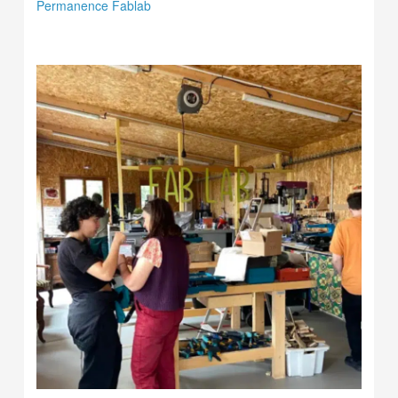
Permanence Fablab