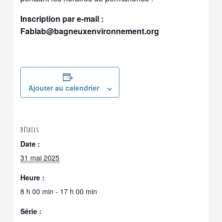
Inscription par e-mail :
Fablab@bagneuxenvironnement.org
Ajouter au calendrier
DÉTAILS
Date :
31 mai 2025
Heure :
8 h 00 min - 17 h 00 min
Série :