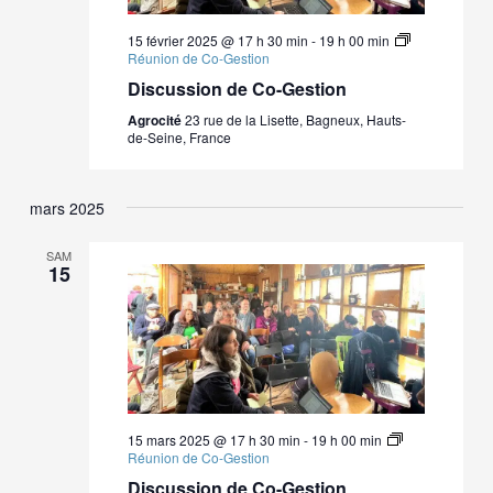
15 février 2025 @ 17 h 30 min
-
19 h 00 min
vues
Réunion de Co-Gestion
Discussion de Co-Gestion
Évène
Agrocité
23 rue de la Lisette, Bagneux, Hauts-
de-Seine, France
mars 2025
SAM
15
15 mars 2025 @ 17 h 30 min
-
19 h 00 min
Réunion de Co-Gestion
Discussion de Co-Gestion