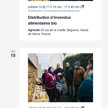
octobre 13 @ 17 h 15 min
-
17 h 45 min
Distribution d’invendus alimentaires bio
Distribution d’invendus
alimentaires bio
Agrocité
23 rue de la Lisette, Bagneux, Hauts-
de-Seine, France
JEU
15
octobre 15 @ 17 h 15 min
-
17 h 45 min