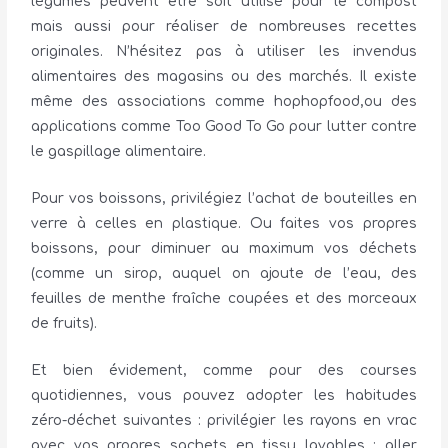
légumes peuvent être soit utilisé pour le compost
mais aussi pour réaliser de nombreuses recettes
originales. N’hésitez pas à utiliser les invendus
alimentaires des magasins ou des marchés. Il existe
même des associations comme hophopfood,ou des
applications comme Too Good To Go pour lutter contre
le gaspillage alimentaire.
Pour vos boissons, privilégiez l’achat de bouteilles en
verre à celles en plastique. Ou faites vos propres
boissons, pour diminuer au maximum vos déchets
(comme un sirop, auquel on ajoute de l’eau, des
feuilles de menthe fraîche coupées et des morceaux
de fruits).
Et bien évidement, comme pour des courses
quotidiennes, vous pouvez adopter les habitudes
zéro-déchet suivantes : privilégier les rayons en vrac
avec vos propres sachets en tissu lavables ; aller