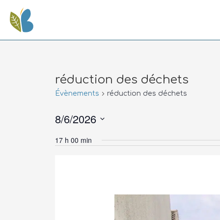
réduction des déchets
Évènements
réduction des déchets
8/6/2026
Sélectionnez
17 h 00 min
une
date.