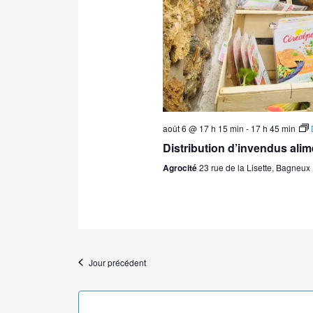
août 6 @ 17 h 15 min
-
17 h 45 min
Distribution d’invendus alim
Agrocité
23 rue de la Lisette, Bagneux
Jour précédent