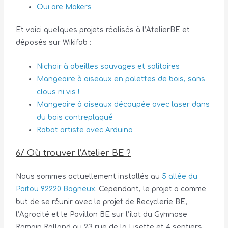
Oui are Makers
Et voici quelques projets réalisés à l’AtelierBE et
déposés sur Wikifab :
Nichoir à abeilles sauvages et solitaires
Mangeoire à oiseaux en palettes de bois, sans
clous ni vis !
Mangeoire à oiseaux découpée avec laser dans
du bois contreplaqué
Robot artiste avec Arduino
6/ Où trouver l’Atelier BE ?
Nous sommes actuellement installés au
5 allée du
Poitou 92220 Bagneux
. Cependant, le projet a comme
but de se réunir avec le projet de Recyclerie BE,
l’Agrocité et le Pavillon BE sur l’îlot du Gymnase
Romain Rolland au 23 rue de la Lisette et 4 sentiers